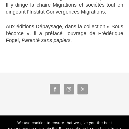
Il y dirige la chaire Migrations et sociétés tout en
dirigeant l’Institut Convergences Migrations.
Aux éditions Dépaysage, dans la collection « Sous
l’écorce », il a préfacé l’ouvrage de Frédérique
Fogel,
Parenté sans papiers.
MENTIONS LÉGALES
We use cookies to ensure that we give you the best
experience on our website. If you continue to use this site we