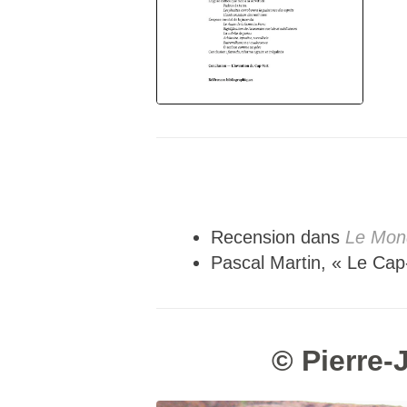
Recension dans
Le Mon
Pascal Martin, « Le Cap-V
© Pierre-