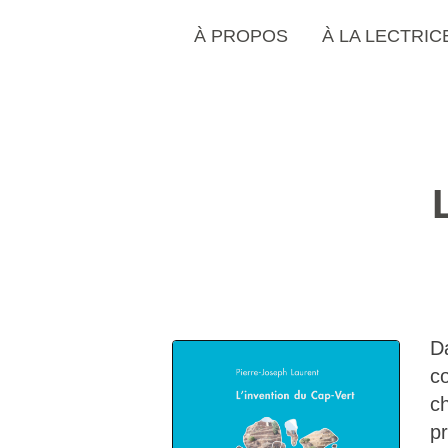
À PROPOS
À LA LECTRIC
Da
co
c
pr