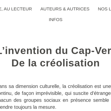
E, AU LECTEUR
AUTEURS & AUTRICES
NOS 
INFOS
L’invention du Cap-Ver
De la créolisation
ns sa dimension culturelle, la créolisation est u
ntinu, de façon imprévisible, qui suscite d’étrange
hacun des groupes sociaux en présence semble in
endre toujours la mesure.