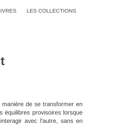
LIVRES
LES COLLECTIONS
t
ne manière de se transformer en
s équilibres provisoires lorsque
teragir avec l’autre, sans en