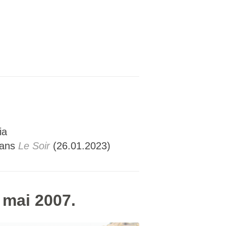
ia
 dans
Le Soir
(26.01.2023)
 mai 2007.