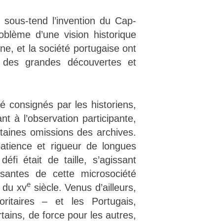
i sous-tend l’invention du Cap-
blème d’une vision historique
ne, et la société portugaise ont
e des grandes découvertes et
é consignés par les historiens,
t à l’observation participante,
rtaines omissions des archives.
patience et rigueur de longues
éfi était de taille, s’agissant
santes de cette microsociété
e
é du xv
siècle. Venus d’ailleurs,
oritaires – et les Portugais,
tains, de force pour les autres,