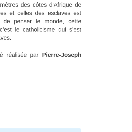
lomètres des côtes d’Afrique de
res et celles des esclaves est
on de penser le monde, cette
’est le catholicisme qui s’est
aves.
té réalisée par
Pierre-Joseph