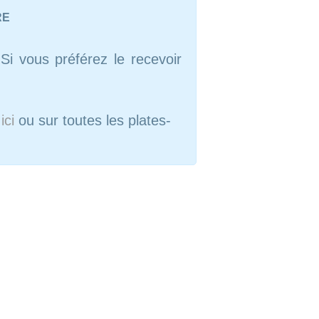
RE
Si vous préférez le recevoir
e
ici
ou sur toutes les plates-